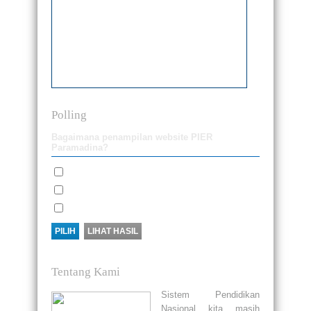
Polling
Bagaimana penampilan website PIER
Paramadina?
Bagus
Biasa saja
Tidak Bagus
Tentang Kami
Sistem Pendidikan
Nasional kita masih