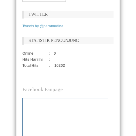
TWITTER
Tweets by @paramadina
STATISTIK PENGUNJUNG
Online
:
0
Hits Hari Ini
:
Total Hits
:
10202
Facebook Fanpage